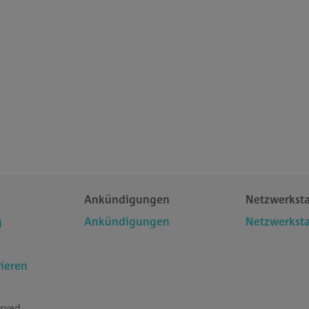
Ankündigungen
Netzwerksta
g
Ankündigungen
Netzwerksta
ieren
rved.