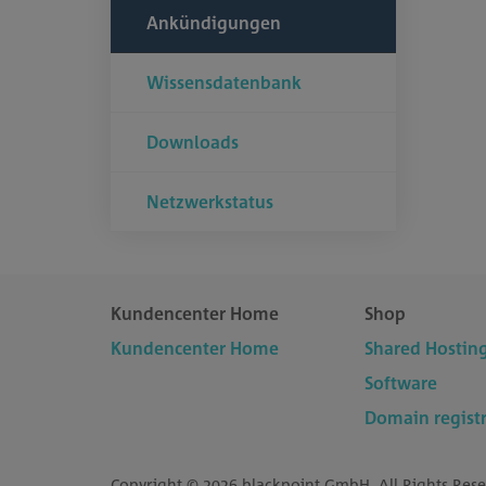
Ankündigungen
Wissensdatenbank
Downloads
Netzwerkstatus
Kundencenter Home
Shop
Kundencenter Home
Shared Hostin
Software
Domain registr
Copyright © 2026 blackpoint GmbH. All Rights Rese