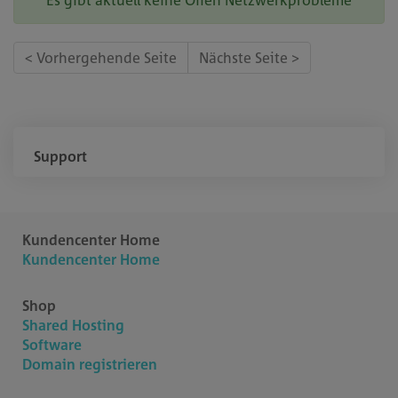
Es gibt aktuell keine Offen Netzwerkprobleme
< Vorhergehende Seite
Nächste Seite >
Support
Kundencenter Home
Kundencenter Home
Shop
Shared Hosting
Software
Domain registrieren