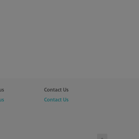
us
Contact Us
us
Contact Us