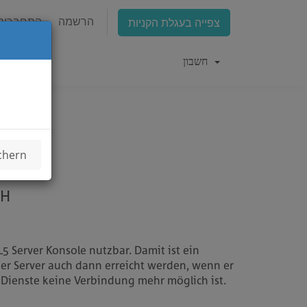
הרשמה
התחברות
צפייה בעגלת הקניות
חשבון
chern
GmbH
L5 Server Konsole nutzbar. Damit ist ein
der Server auch dann erreicht werden, wenn er
 Dienste keine Verbindung mehr möglich ist.