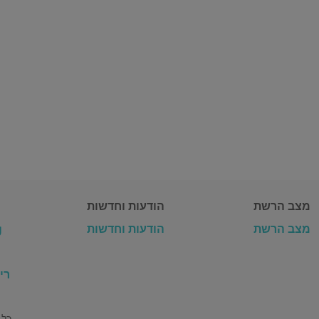
מצב הרשת
הודעות וחדשות
g
הודעות וחדשות
מצב הרשת
רי
זכויות יוצרים © 2026 blackpoint GmbH כל הזכויות שמורות.