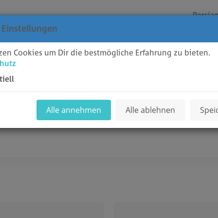
Persia
 Einstellungen
وضعیت شبک
zen Cookies um Dir die bestmögliche Erfahrung zu bieten.
hutz
tiell
Alle annehmen
Alle ablehnen
Spei