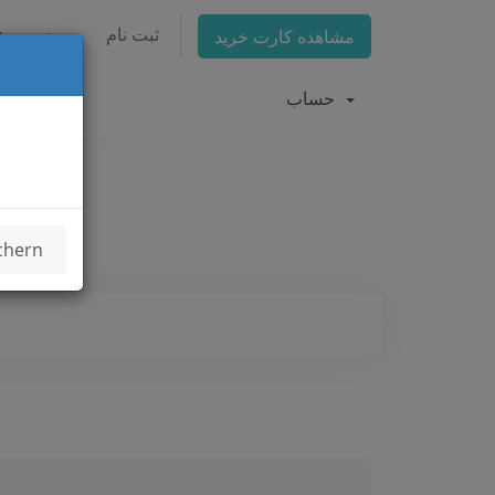
n
ورود
ثبت نام
مشاهده کارت خرید
حساب
chern