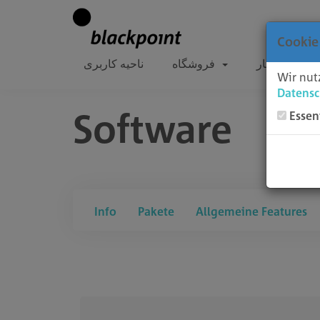
Cookie
ه
اخبار
فروشگاه
ناحیه کاربری
Wir nut
Datensc
Software
Essen
Info
Pakete
Allgemeine Features