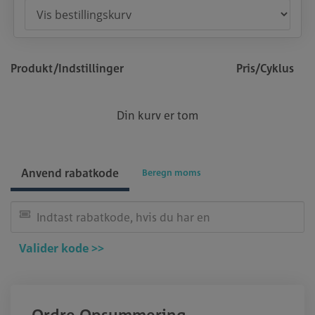
Produkt/Indstillinger
Pris/Cyklus
Din kurv er tom
Anvend rabatkode
Beregn moms
Valider kode >>
Ordre Opsummering