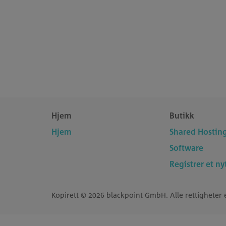
Hjem
Butikk
Hjem
Shared Hostin
Software
Registrer et n
Kopirett © 2026 blackpoint GmbH. Alle rettigheter e