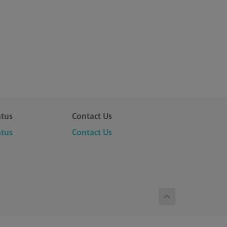
atus
Contact Us
atus
Contact Us