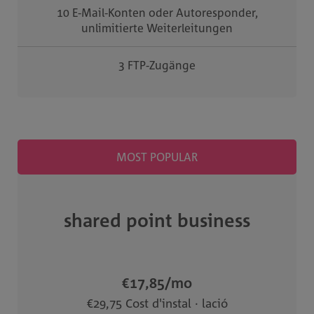
10 E-Mail-Konten oder Autoresponder,
unlimitierte Weiterleitungen
3 FTP-Zugänge
MOST POPULAR
shared point business
€17,85
/mo
€29,75 Cost d'instal · lació