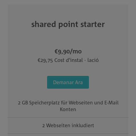
shared point starter
€9,90
/mo
€29,75 Cost d'instal · lació
Demanar Ara
2 GB Speicherplatz für Webseiten und E-Mail
Konten
2 Webseiten inkludiert