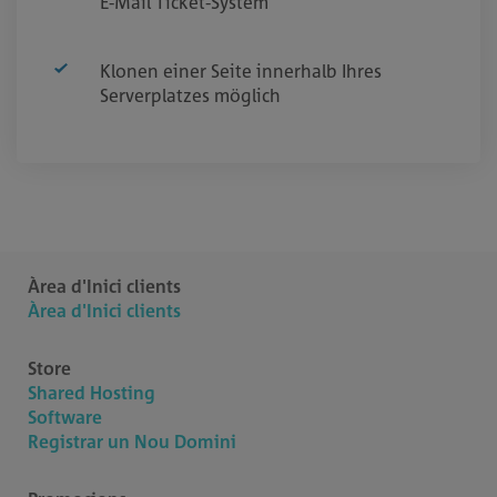
E-Mail Ticket-System
Klonen einer Seite innerhalb Ihres
Serverplatzes möglich
Àrea d'Inici clients
Àrea d'Inici clients
Store
Shared Hosting
Software
Registrar un Nou Domini