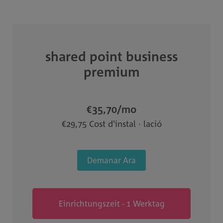
shared point business
premium
€35,70
/mo
€29,75 Cost d'instal · lació
Demanar Ara
Einrichtungszeit - 1 Werktag