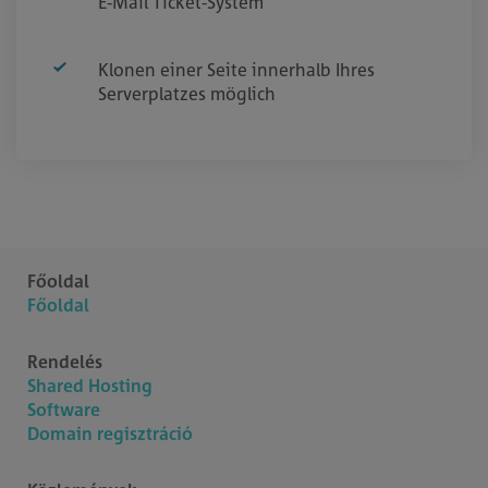
E-Mail Ticket-System
Klonen einer Seite innerhalb Ihres
Serverplatzes möglich
Főoldal
Főoldal
Rendelés
Shared Hosting
Software
Domain regisztráció