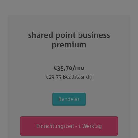
shared point business
premium
€35,70
/mo
€29,75 Beállítási díj
Rendelés
Einrichtungszeit - 1 Werktag