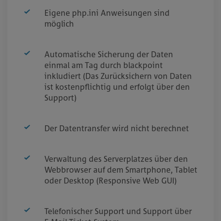
Eigene php.ini Anweisungen sind
möglich
Automatische Sicherung der Daten
einmal am Tag durch blackpoint
inkludiert (Das Zurücksichern von Daten
ist kostenpflichtig und erfolgt über den
Support)
Der Datentransfer wird nicht berechnet
Verwaltung des Serverplatzes über den
Webbrowser auf dem Smartphone, Tablet
oder Desktop (Responsive Web GUI)
Telefonischer Support und Support über