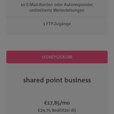
10 E-Mail-Konten oder Autoresponder,
unlimitierte Weiterleitungen
3 FTP-Zugänge
LEGNÉPSZERÜBB
shared point business
€17,85
/mo
€29,75 Beállítási díj