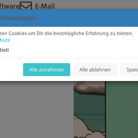
ftware
E-Mail
 Einstellungen
zen Cookies um Dir die bestmögliche Erfahrung zu bieten.
hutz
tiell
Alle annehmen
Alle ablehnen
Spei