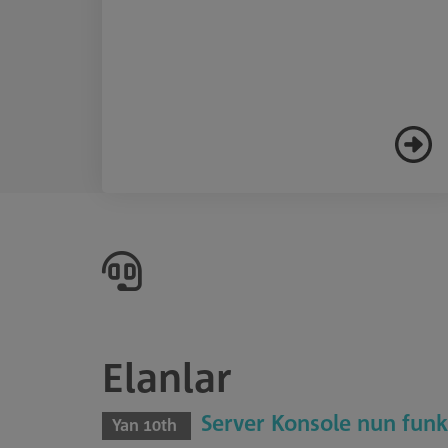
Elanlar
Server Konsole nun funk
Yan 10th