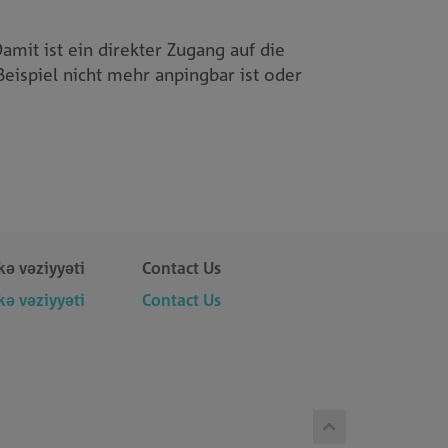
amit ist ein direkter Zugang auf die
eispiel nicht mehr anpingbar ist oder
kə vəziyyəti
Contact Us
kə vəziyyəti
Contact Us