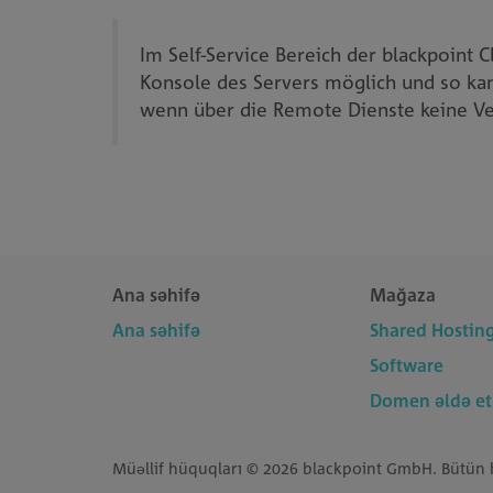
Im Self-Service Bereich der blackpoint 
Konsole des Servers möglich und so kan
wenn über die Remote Dienste keine Ve
Ana səhifə
Mağaza
Ana səhifə
Shared Hostin
Software
Domen əldə et
Müəllif hüquqları © 2026 blackpoint GmbH. Bütün