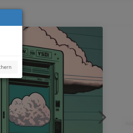
chern