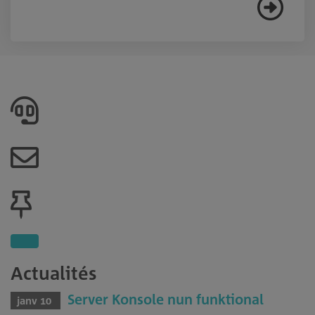
Actualités
Server Konsole nun funktional
janv 10